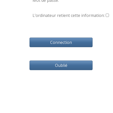
Mot de passe:
L’ordinateur retient cette information:
Oublié