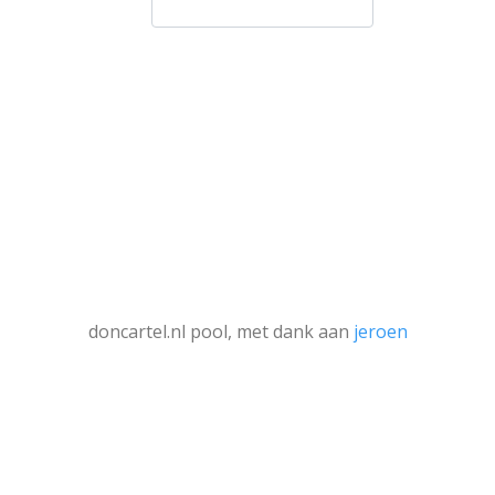
doncartel.nl pool, met dank aan
jeroen