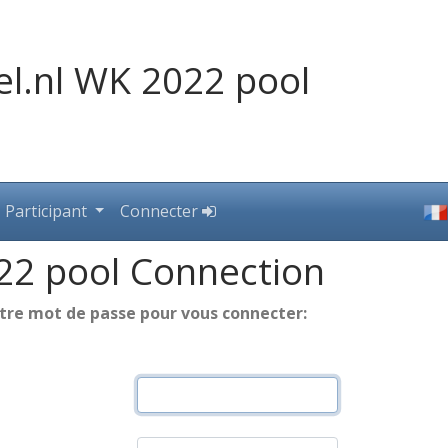
el.nl WK 2022 pool
Participant
Connecter
22 pool Connection
otre mot de passe pour vous connecter: