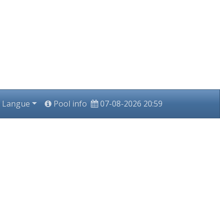
Langue
Pool info
07-08-2026 20:59