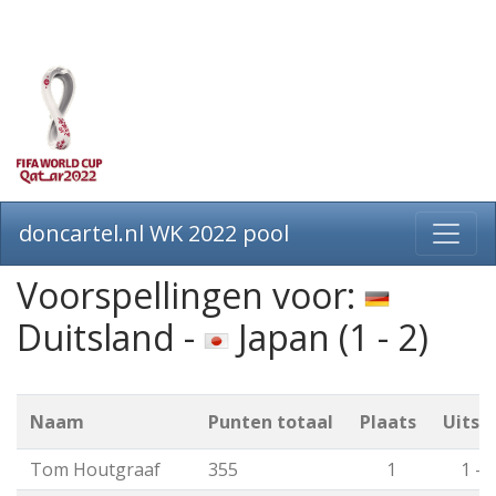
doncartel.nl WK 2022 pool
Voorspellingen voor:
Duitsland -
Japan (1 - 2)
Naam
Punten totaal
Plaats
Uitsl
Tom Houtgraaf
355
1
1 - 