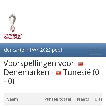
doncartel.nl WK 2022 pool
Voorspellingen voor:
Denemarken -
Tunesië (0
- 0)
Naam
Punten totaal
Plaats
Uitsl