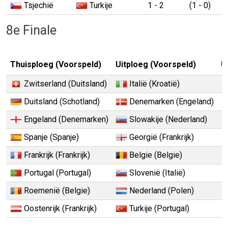
Tsjechië
Turkije
1 - 2
(1 - 0)
8e Finale
Thuisploeg (Voorspeld)
Uitploeg (Voorspeld)
U
Zwitserland (Duitsland)
Italië (Kroatië)
Duitsland (Schotland)
Denemarken (Engeland)
Engeland (Denemarken)
Slowakije (Nederland)
Spanje (Spanje)
Georgië (Frankrijk)
Frankrijk (Frankrijk)
Belgie (Belgie)
Portugal (Portugal)
Slovenië (Italië)
Roemenië (Belgie)
Nederland (Polen)
Oostenrijk (Frankrijk)
Turkije (Portugal)