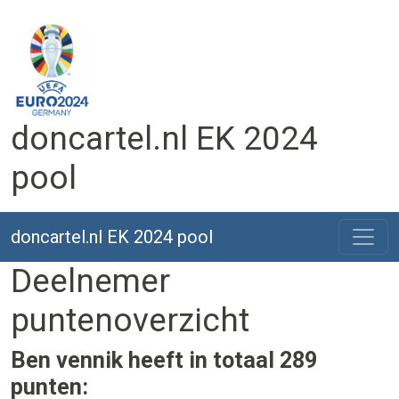
doncartel.nl EK 2024
pool
doncartel.nl EK 2024 pool
Deelnemer
puntenoverzicht
Ben vennik heeft in totaal 289
punten: