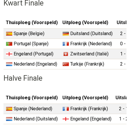
Kwart Finale
Thuisploeg (Voorspeld)
Uitploeg (Voorspeld)
Uitsla
Spanje (Belgie)
Duitsland (Duitsland)
2 - 1
Portugal (Spanje)
Frankrijk (Nederland)
0 - 0
Engeland (Portugal)
Zwitserland (Italië)
1 - 1
Nederland (Engeland)
Turkije (Frankrijk)
2 - 1
Halve Finale
Thuisploeg (Voorspeld)
Uitploeg (Voorspeld)
Uitsla
Spanje (Nederland)
Frankrijk (Frankrijk)
2 - 1
Nederland (Duitsland)
Engeland (Engeland)
1 - 2