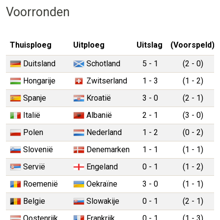
Voorronden
Thuisploeg
Uitploeg
Uitslag
(Voorspeld)
Duitsland
Schotland
5 - 1
(2 - 0)
Hongarije
Zwitserland
1 - 3
(1 - 2)
Spanje
Kroatië
3 - 0
(2 - 1)
Italië
Albanië
2 - 1
(3 - 0)
Polen
Nederland
1 - 2
(0 - 2)
Slovenië
Denemarken
1 - 1
(1 - 1)
Servië
Engeland
0 - 1
(1 - 2)
Roemenië
Oekraïne
3 - 0
(1 - 1)
Belgie
Slowakije
0 - 1
(2 - 1)
Oostenrijk
Frankrijk
0 - 1
(1 - 3)