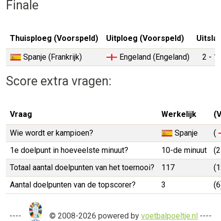
Finale
Thuisploeg (Voorspeld)
Uitploeg (Voorspeld)
Uitsla
Spanje (Frankrijk)
Engeland (Engeland)
2 - 1
Score extra vragen:
Vraag
Werkelijk
(
Wie wordt er kampioen?
Spanje
(
1e doelpunt in hoeveelste minuut?
10-de minuut
(2
Totaal aantal doelpunten van het toernooi?
117
(1
Aantal doelpunten van de topscorer?
3
(6
----
© 2008-2026 powered by
voetbalpoeltje.nl
----