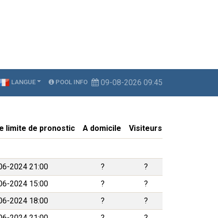
09-08-2026 09:45
LANGUE
POOL INFO
e limite de pronostic
A domicile
Visiteurs
06-2024 21:00
?
?
06-2024 15:00
?
?
06-2024 18:00
?
?
06-2024 21:00
?
?