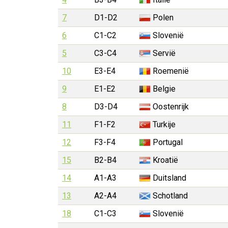
7
D1-D2
Polen
6
C1-C2
Slovenië
5
C3-C4
Servië
10
E3-E4
Roemenië
9
E1-E2
Belgie
8
D3-D4
Oostenrijk
11
F1-F2
Turkije
12
F3-F4
Portugal
15
B2-B4
Kroatië
14
A1-A3
Duitsland
13
A2-A4
Schotland
18
C1-C3
Slovenië