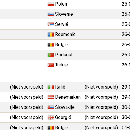
Polen
25-
Slovenië
25-
Servië
25-
Roemenië
26-
Belgie
26-
Portugal
26-
Turkije
26-
(Niet voorspeld)
Italië
(Niet voorspeld)
29-
(Niet voorspeld)
Denemarken
(Niet voorspeld)
29-
(Niet voorspeld)
Slowakije
(Niet voorspeld)
30-
(Niet voorspeld)
Georgië
(Niet voorspeld)
30-
(Niet voorspeld)
Belgie
(Niet voorspeld)
01-