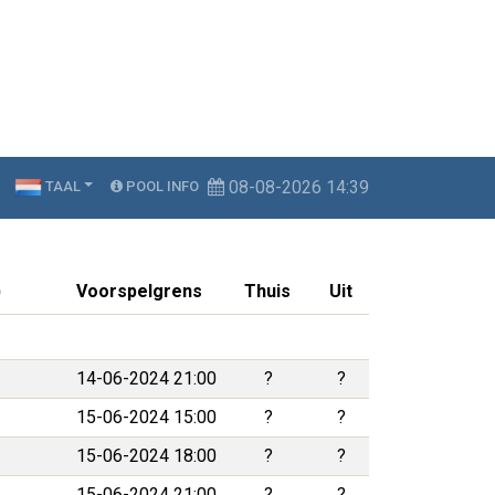
08-08-2026 14:39
TAAL
POOL INFO
)
Voorspelgrens
Thuis
Uit
14-06-2024 21:00
?
?
15-06-2024 15:00
?
?
15-06-2024 18:00
?
?
15-06-2024 21:00
?
?