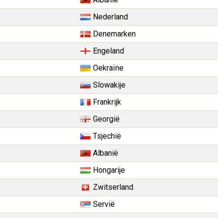
Nederland
Denemarken
Engeland
Oekraïne
Slowakije
Frankrijk
Georgië
Tsjechië
Albanië
Hongarije
Zwitserland
Servië