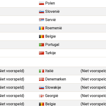
Polen
Slovenië
Servië
Roemenië
Belgie
Portugal
Turkije
Niet voorspeld)
Italië
(Niet voorspeld
Niet voorspeld)
Denemarken
(Niet voorspeld
Niet voorspeld)
Slowakije
(Niet voorspeld
Niet voorspeld)
Georgië
(Niet voorspeld
Niet voorspeld)
Belgie
(Niet voorspeld